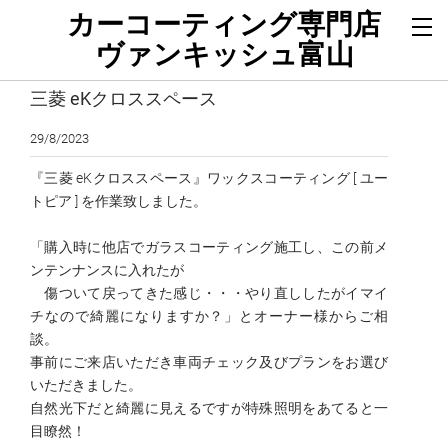
カーコーティング専門店
ヴァンキッシュ富山
三菱 eKクロススペース
29/8/2023
『三菱 eKクロススペース』ワックスコーティング [ ユー
トピア ] を作業致しました。
「購入時に他店でガラスコーティング施工し、この前メ
ンテンナンスに入れたが
傷ついて戻ってきた感じ・・・やり直ししたがイマイ
チなので綺麗になりますか？」とオーナー様からご相
談。
事前にご来店いただき車両チェック及びプランをお選び
いただきました。
自然光下だと綺麗に見えるですが特殊照明をあてると一
目瞭然！