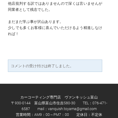
他店批判する訳ではありませんので深くは言いませんが
同業者として残念でした。
まだまだ学ぶ事が沢山あります。
少しでも多くお客様に喜んでいただけるよう精進しなけ
れば！
コメントの受け付けは終了しました。
カーコーティング専門店 ヴァンキッシュ富山
〒930-0144 富山県富山市住吉580-30 TEL：076-471-
6587 mail：
vanquish.toyama@gmail.com
営業時間：AM9：00～PM7：00 定休日：不定休