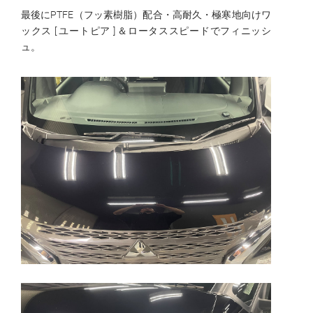
最後にPTFE（フッ素樹脂）配合・高耐久・極寒地向けワ
ックス [ ユートピア ] ＆ロータススピードでフィニッシ
ュ。