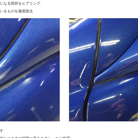
になる箇所をヒアリング
いるものを徹底除去
す