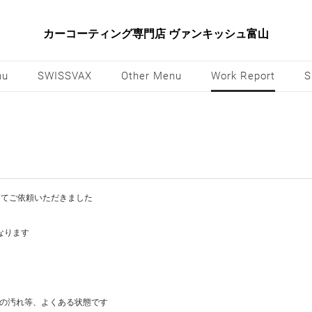
カーコーティング専門店 ヴァンキッシュ富山
nu
SWISSVAX
Other Menu
Work Report
S
ンにてご依頼いただきました
なります
の汚れ等、よくある状態です