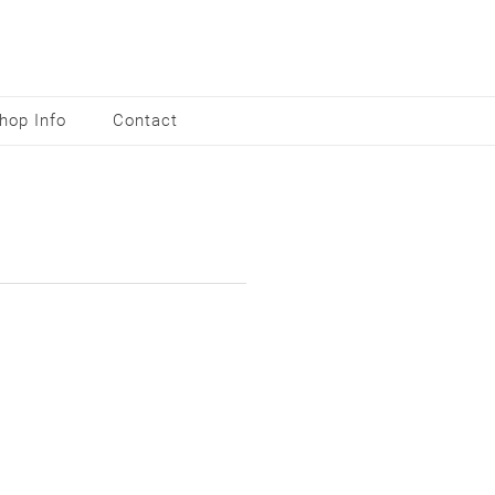
hop Info
Contact