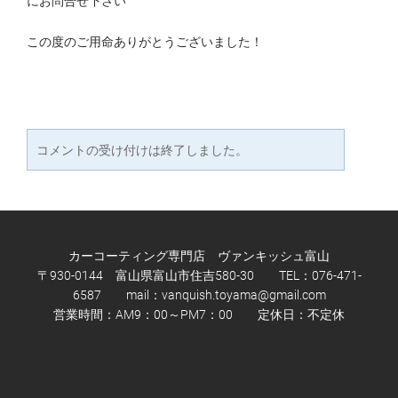
にお問合せ下さい
​この度のご用命ありがとうございました！
コメントの受け付けは終了しました。
カーコーティング専門店 ヴァンキッシュ富山
〒930-0144 富山県富山市住吉580-30 TEL：076-471-
6587 mail：
vanquish.toyama@gmail.com
営業時間：AM9：00～PM7：00 定休日：不定休