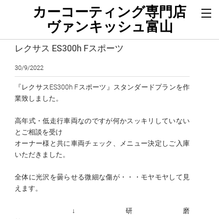
カーコーティング専門店
ヴァンキッシュ富山
レクサス ES300h Fスポーツ
30/9/2022
『レクサスES300h Fスポーツ』スタンダードプランを作
業致しました。
高年式・低走行車両なのですが何かスッキリしていない
とご相談を受け
オーナー様と共に車両チェック、メニュー決定しご入庫
いただきました。
全体に光沢を曇らせる微細な傷が・・・モヤモヤして見
えます。
↓研磨