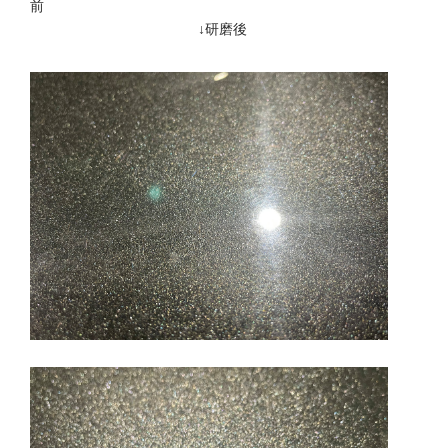
前
↓研磨後