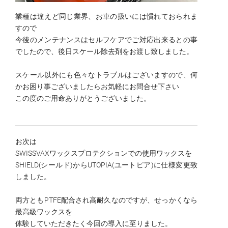
業種は違えど同じ業界、お車の扱いには慣れておられま
すので
今後のメンテナンスはセルフケアでご対応出来るとの事
でしたので、後日スケール除去剤をお渡し致しました。
スケール以外にも色々なトラブルはございますので、
何
かお困り事ございましたらお気軽にお問合せ下さい
​この度のご用命ありがとうございました。
お次は
SWISSVAXワックスプロテクションでの使用ワックスを
SHIELD(シールド)からUTOPIA(ユートピア)に仕様変更致
しました。
両方ともPTFE配合され高耐久なのですが、せっかくなら
最高級ワックスを
体験していただきたく今回の導入に至りました。