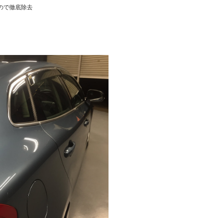
ので徹底除去