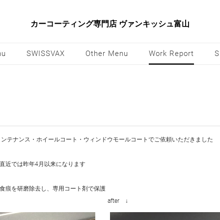
カーコーティング専門店 ヴァンキッシュ富山
nu
SWISSVAX
Other Menu
Work Report
S
ティングメンテナンス・ホイールコート・ウィンドウモールコートでご依頼いただきました
直近では昨年4月以来になります
食痕を研磨除去し、専用コート剤で保護
↓ after ↓