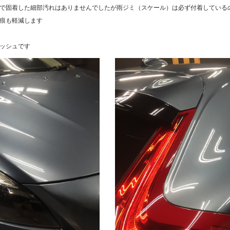
で固着した細部汚れはありませんでしたが雨ジミ（スケール）は必ず付着している
痕も軽減します
ニッシュです