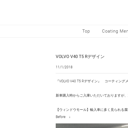
Top
Coating Me
VOLVO V40 T5 Rデザイン
11/1/2018
『VOLVO V40 T5 Rデザイン』 コー
新車購入時からご入庫いただいておりますが、
【ウィンドウモール】輸入車に多く見られる腐
​Before 