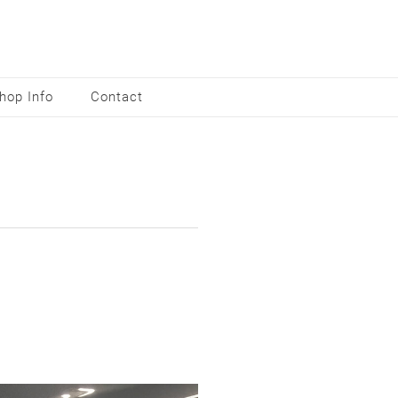
hop Info
Contact